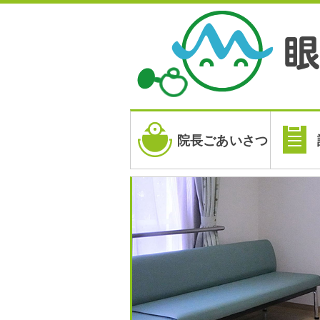
院長ごあいさつ