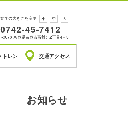
文字の大きさを変更
小
中
大
0742-45-7412
1-0076 奈良県奈良市富雄北2丁目4－3
クトレン
交通アクセス
お知らせ