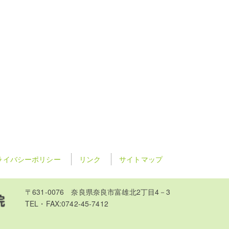
ライバシーポリシー
リンク
サイトマップ
〒631-0076 奈良県奈良市富雄北2丁目4－3
TEL・FAX:0742-45-7412